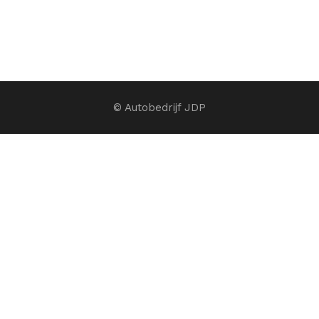
© Autobedrijf JDP